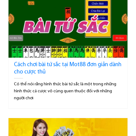
Cách chơi bài tứ sắc tại Mot88 đơn giản dành
cho cược thủ
Có thể nói rằng hình thức bài tứ sắc là một trong những
hình thức cá cược vô cùng quen thuộc đối với những
người chơi