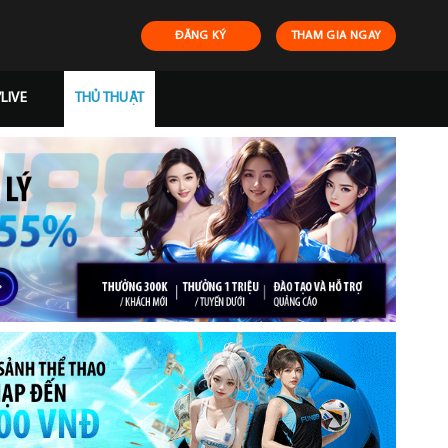
ĐĂNG KÝ
THAM GIA NGAY
LIVE
THỦ THUẬT