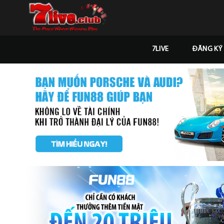
Skip
to
content
7LIVE
ĐĂNG KÝ 