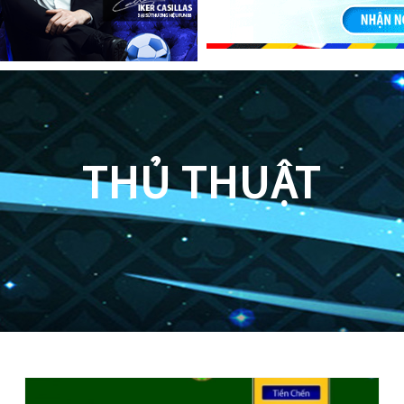
THỦ THUẬT