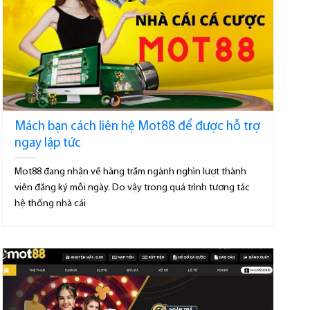
Mách bạn cách liên hệ Mot88 để được hỗ trợ
ngay lập tức
Mot88 đang nhận về hàng trăm ngành nghìn lượt thành
viên đăng ký mỗi ngày. Do vậy trong quá trình tương tác
hệ thống nhà cái