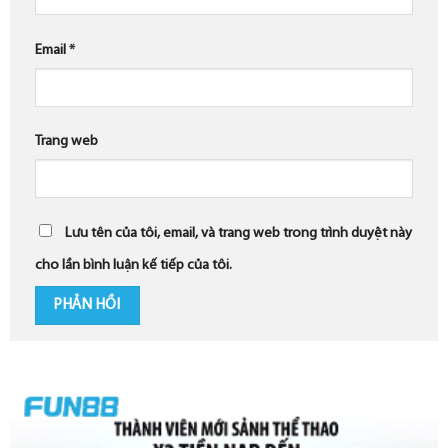
Email
*
Trang web
Lưu tên của tôi, email, và trang web trong trình duyệt này
cho lần bình luận kế tiếp của tôi.