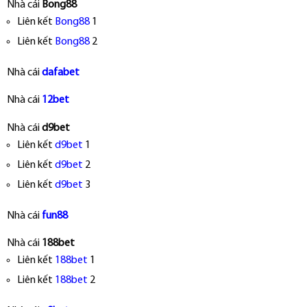
Nhà cái
Bong88
Liên kết
Bong88
1
Liên kết
Bong88
2
Nhà cái
dafabet
Nhà cái
12bet
Nhà cái
d9bet
Liên kết
d9bet
1
Liên kết
d9bet
2
Liên kết
d9bet
3
Nhà cái
fun88
Nhà cái
188bet
Liên kết
188bet
1
Liên kết
188bet
2