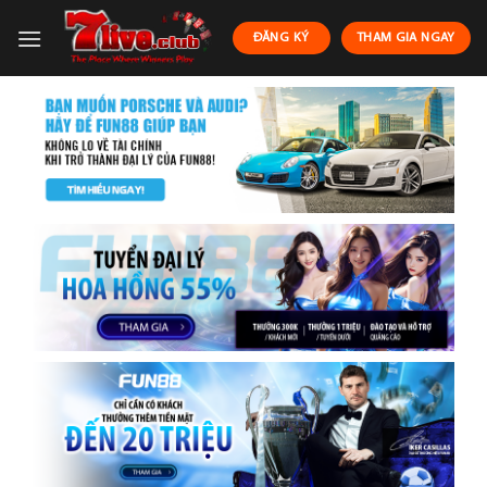
Skip
to
ĐĂNG KÝ
THAM GIA NGAY
content