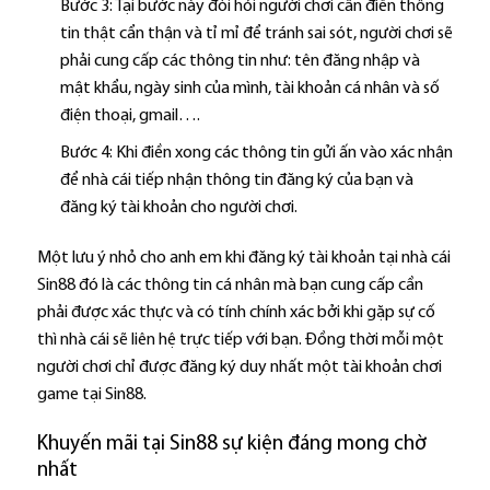
Bước 3: Tại bước này đòi hỏi người chơi cần điền thông
tin thật cẩn thận và tỉ mỉ để tránh sai sót, người chơi sẽ
phải cung cấp các thông tin như: tên đăng nhập và
mật khẩu, ngày sinh của mình, tài khoản cá nhân và số
điện thoại, gmail….
Bước 4: Khi điền xong các thông tin gửi ấn vào xác nhận
để nhà cái tiếp nhận thông tin đăng ký của bạn và
đăng ký tài khoản cho người chơi.
Một lưu ý nhỏ cho anh em khi đăng ký tài khoản tại nhà cái
Sin88 đó là các thông tin cá nhân mà bạn cung cấp cần
phải được xác thực và có tính chính xác bởi khi gặp sự cố
thì nhà cái sẽ liên hệ trực tiếp với bạn. Đồng thời mỗi một
người chơi chỉ được đăng ký duy nhất một tài khoản chơi
game tại Sin88.
Khuyến mãi tại Sin88 sự kiện đáng mong chờ
nhất