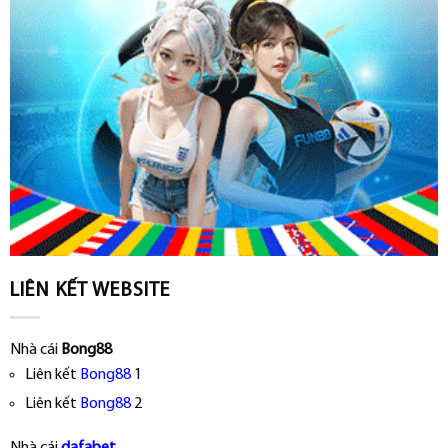
LIÊN KẾT WEBSITE
Nhà cái
Bong88
Liên kết
Bong88
1
Liên kết
Bong88
2