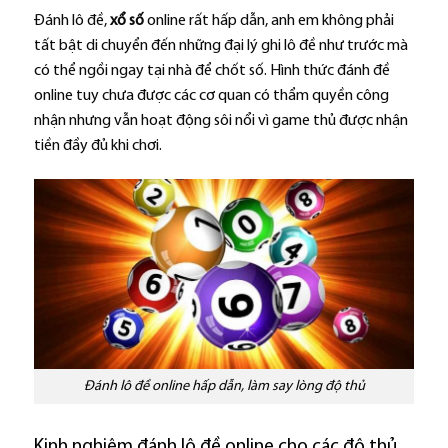
Đánh lô đề,
xổ số
online rất hấp dẫn, anh em không phải
tất bật di chuyển đến những đại lý ghi lô đề như trước mà
có thể ngồi ngay tại nhà để chốt số. Hình thức đánh đề
online tuy chưa được các cơ quan có thẩm quyền công
nhận nhưng vẫn hoạt động sôi nổi vì game thủ được nhận
tiền đầy đủ khi chơi.
Đánh lô đề online hấp dẫn, làm say lòng độ thủ
Kinh nghiệm đánh lô đề online cho các độ thủ