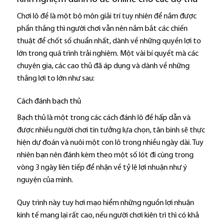
Chơi lô đề là một bộ môn giải trí tuy nhiên để nắm được
phần thắng thì người chơi vẫn nên nắm bắt các chiến
thuật để chốt số chuẩn nhất, dành về những quyền lợi to
lớn trong quá trình trải nghiệm. Một vài bí quyết mà các
chuyên gia, các cao thủ đã áp dụng và dành về những
thắng lợi to lớn như sau:
Cách đánh bạch thủ
Bạch thủ là một trong các cách đánh lô đề hấp dẫn và
được nhiều người chơi tin tưởng lựa chọn, tân binh sẽ thực
hiện dự đoán và nuôi một con lô trong nhiều ngày dài. Tuy
nhiên bạn nên đánh kèm theo một số lót đi cùng trong
vòng 3 ngày liên tiếp để nhận về tỷ lệ lợi nhuận như ý
nguyện của mình.
Quy trình này tuy hơi mạo hiểm những nguồn lợi nhuận
kinh tế mang lại rất cao, nếu người chơi kiên trì thì có khả