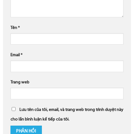
Tên
*
Email
*
Trang web
Lưu tên của tôi, email, và trang web trong trình duyệt này
cho lần bình luận kế tiếp của tôi.