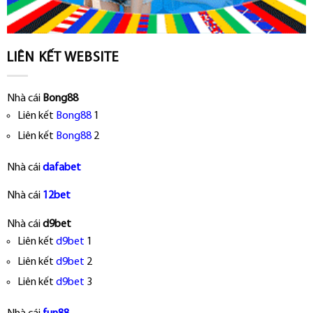
LIÊN KẾT WEBSITE
Nhà cái
Bong88
Liên kết
Bong88
1
Liên kết
Bong88
2
Nhà cái
dafabet
Nhà cái
12bet
Nhà cái
d9bet
Liên kết
d9bet
1
Liên kết
d9bet
2
Liên kết
d9bet
3