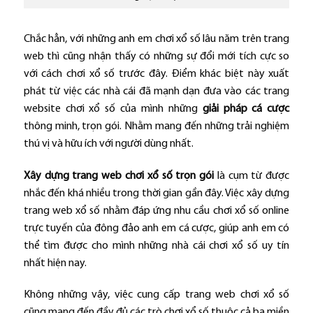
Chắc hẳn, với những anh em chơi xổ số lâu năm trên trang
web thì cũng nhận thấy có những sự đổi mới tích cực so
với cách chơi xổ số trước đây. Điểm khác biệt này xuất
phát từ việc các nhà cái đã mạnh dạn đưa vào các trang
website chơi xổ số của mình những
giải pháp cá
cược
thông minh, trọn gói. Nhằm mang đến những trải nghiệm
thú vị và hữu ích với người dùng nhất.
Xây dựng trang web chơi xổ số trọn gói
là cụm từ được
nhắc đến khá nhiều trong thời gian gần đây. Việc xây dựng
trang web xổ số nhằm đáp ứng nhu cầu chơi xổ số online
trực tuyến của đông đảo anh em cá cược, giúp anh em có
thể tìm được cho mình những nhà cái chơi xổ số uy tín
nhất hiện nay.
Không những vậy, việc cung cấp trang web chơi xổ số
cũng mang đến đầy đủ các trò chơi xổ số thuộc cả ba miền