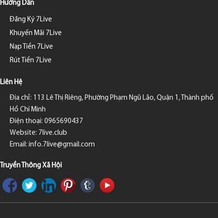
Hướng Dẫn
Đăng Ký 7Live
Khuyến Mãi 7Live
Nạp Tiền 7Live
Rút Tiền 7Live
Liên Hệ
Địa chỉ: 113 Lê Thị Riêng, Phường Phạm Ngũ Lão, Quận 1, Thành phố
Hồ Chí Minh
Điện thoại: 0965690437
Website: 7live.club
Email:
info.7live@gmail.com
Truyền Thông Xã Hội